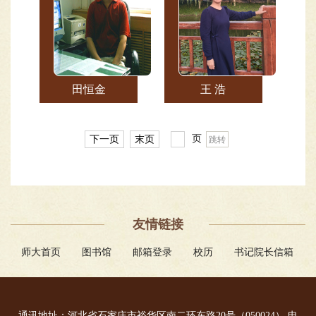
田恒金
王 浩
页
下一页
末页
友情链接
师大首页
图书馆
邮箱登录
校历
书记院长信箱
通讯地址：河北省石家庄市裕华区南二环东路20号（050024） 电