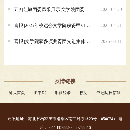
五四红旗团委风采展示|文学院团委
2025-04-29
喜报||2025年校运会文学院获得甲组团体第三名、 体育道德风尚奖！
2025-04-21
喜报||文学院获多项共青团先进集体和个人荣誉
2025-04-11
友情链接
师大首页
图书馆
邮箱登录
校历
书记院长信箱
通讯地址：河北省石家庄市裕华区南二环东路20号（050024） 电
话：0311-80788300 80788316